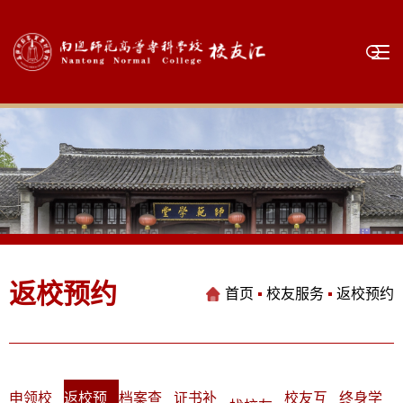
返校预约
首页
校友服务
返校预约
申领校
返校预
档案查
证书补
校友互
终身学