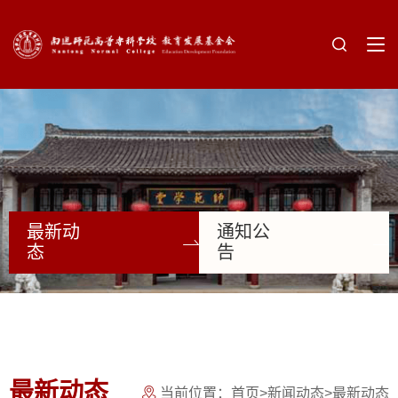
最新动
通知公
态
告
最新动态
当前位置：
首页
>
新闻动态
>
最新动态